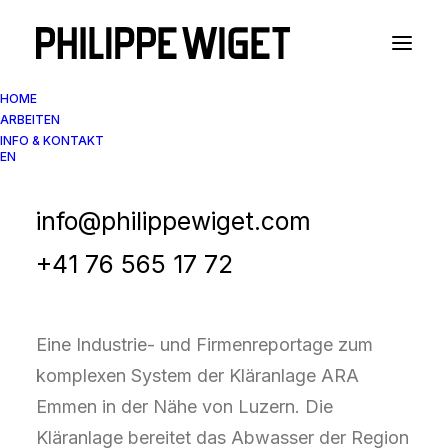
HOME
ARBEITEN
INFO & KONTAKT
EN
Industriefotografie
Wasseraufbereitung ARA
info@philippewiget.com
Luzern
+41 76 565 17 72
Eine Industrie- und Firmenreportage zum
komplexen System der Kläranlage ARA
Emmen in der Nähe von Luzern. Die
Kläranlage bereitet das Abwasser der Region