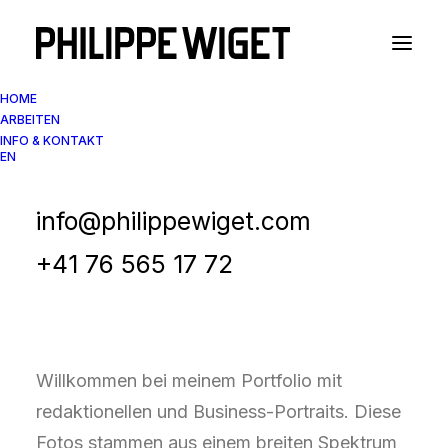
HOME
ARBEITEN
INFO & KONTAKT
EN
Portfolio Collection
Editorial & Business-
info@philippewiget.com
Portraits
+41 76 565 17 72
Willkommen bei meinem Portfolio mit
redaktionellen und Business-Portraits. Diese
Fotos stammen aus einem breiten Spektrum